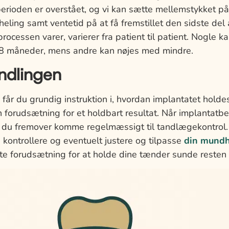
perioden er overstået, og vi kan sætte mellemstykket på
heling samt ventetid på at få fremstillet den sidste del 
processen varer, varierer fra patient til patient. Nogle 
 8 måneder, mens andre kan nøjes med mindre.
ndlingen
får du grundig instruktion i, hvordan implantatet holde
 forudsætning for et holdbart resultat. Når implantatb
r du fremover komme regelmæssigt til tandlægekontrol. 
kontrollere og eventuelt justere og tilpasse
din mundh
e forudsætning for at holde dine tænder sunde resten a