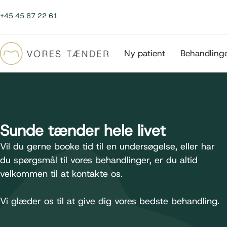
+45 45 87 22 61
Ny patient
Behandling
Sunde tænder hele livet
Vil du gerne booke tid til en undersøgelse, eller har
du spørgsmål til vores behandlinger, er du altid
velkommen til at kontakte os.
Vi glæder os til at give dig vores bedste behandling.