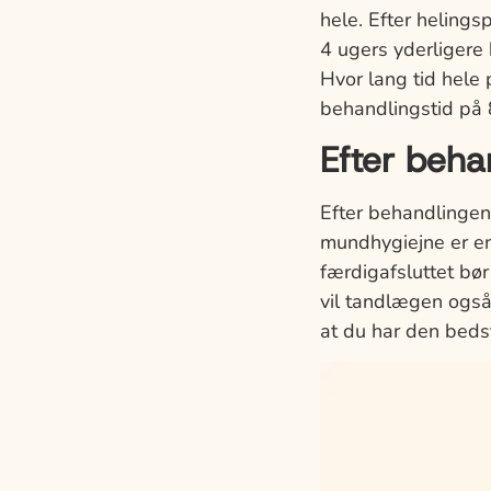
hele. Efter helings
4 ugers yderligere 
Hvor lang tid hele 
behandlingstid på
Efter beha
Efter behandlingen 
mundhygiejne er en
færdigafsluttet bø
vil tandlægen også 
at du har den bedst