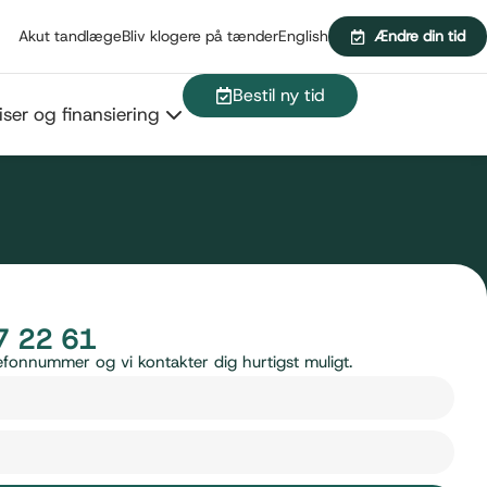
Akut tandlæge
Bliv klogere på tænder
English
Ændre din tid
Bestil ny tid
iser og finansiering
7 22 61
telefonnummer og vi kontakter dig hurtigst muligt.