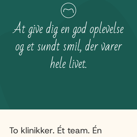
At give dig en god oplevelse
og et sundt smil, der varer
hele livet.
To klinikker. Ét team. Én