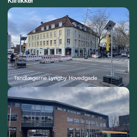
Klinikker
Tandlægerne Lyngby Hovedgade