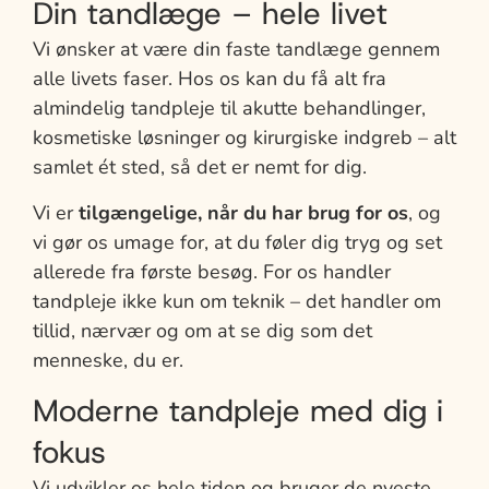
Din tandlæge – hele livet
Vi ønsker at være din faste tandlæge gennem
alle livets faser. Hos os kan du få alt fra
almindelig tandpleje til akutte behandlinger,
kosmetiske løsninger og kirurgiske indgreb – alt
samlet ét sted, så det er nemt for dig.
Vi er
tilgængelige, når du har brug for os
, og
vi gør os umage for, at du føler dig tryg og set
allerede fra første besøg. For os handler
tandpleje ikke kun om teknik – det handler om
tillid, nærvær og om at se dig som det
menneske, du er.
Moderne tandpleje med dig i
fokus
Vi udvikler os hele tiden og bruger de nyeste