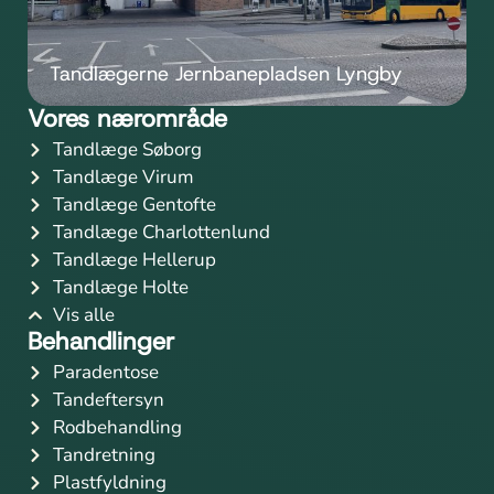
Tandlægerne Jernbanepladsen Lyngby
Vores nærområde
Tandlæge Søborg
Tandlæge Virum
Tandlæge Gentofte
Tandlæge Charlottenlund
Tandlæge Hellerup
Tandlæge Holte
Vis alle
Behandlinger
Paradentose
Tandeftersyn
Rodbehandling
Tandretning
Plastfyldning