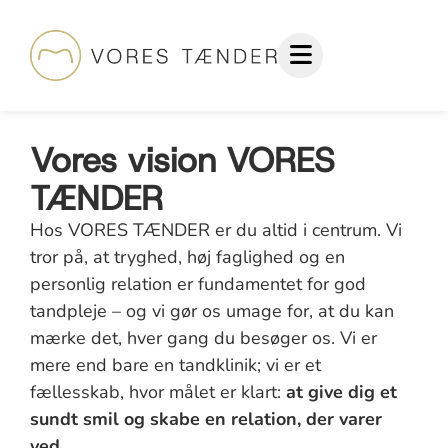
Vores vision VORES
TÆNDER
Hos VORES TÆNDER er du altid i centrum. Vi
tror på, at tryghed, høj faglighed og en
personlig relation er fundamentet for god
tandpleje – og vi gør os umage for, at du kan
mærke det, hver gang du besøger os. Vi er
mere end bare en tandklinik; vi er et
fællesskab, hvor målet er klart:
at give dig et
sundt smil og skabe en relation, der varer
ved
.