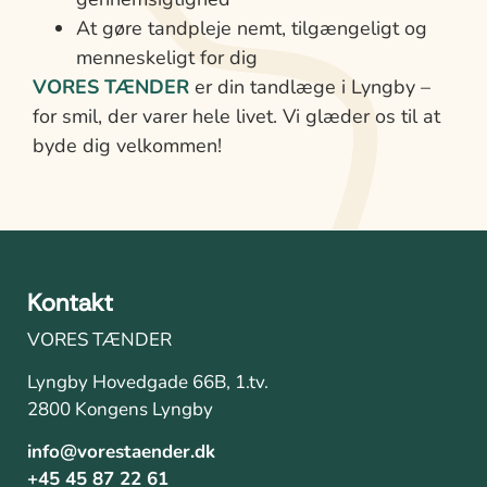
At gøre tandpleje nemt, tilgængeligt og
menneskeligt for dig
VORES TÆNDER
er din tandlæge i Lyngby –
for smil, der varer hele livet. Vi glæder os til at
byde dig velkommen!
Kontakt
VORES TÆNDER
Lyngby Hovedgade 66B, 1.tv.
2800 Kongens Lyngby
info@vorestaender.dk
+45 45 87 22 61