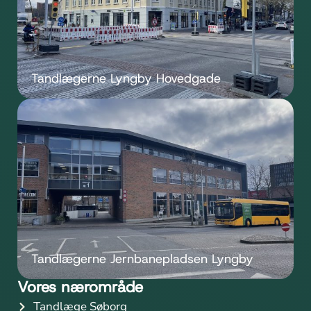
Tandlægerne Lyngby Hovedgade
Tandlægerne Jernbanepladsen Lyngby
Vores nærområde
Tandlæge Søborg