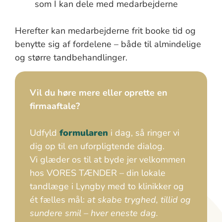
som I kan dele med medarbejderne
Herefter kan medarbejderne frit booke tid og
benytte sig af fordelene – både til almindelige
og større tandbehandlinger.
Vil du høre mere eller oprette en
firmaaftale?
Udfyld
formularen
i dag, så ringer vi
dig op til en uforpligtende dialog.
Vi glæder os til at byde jer velkommen
hos VORES TÆNDER – din lokale
tandlæge i Lyngby med to klinikker og
ét fælles mål:
at skabe tryghed, tillid og
sundere smil – hver eneste dag.