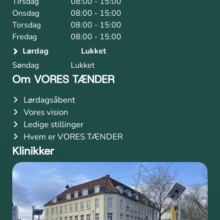
Tirsdag
08:00 - 15:00
Onsdag
08:00 - 15:00
Torsdag
08:00 - 15:00
Fredag
08:00 - 15:00
Lørdag
Lukket
Søndag
Lukket
Om VORES TÆNDER
Lørdagsåbent
Vores vision
Ledige stillinger
Hvem er VORES TÆNDER
Klinikker