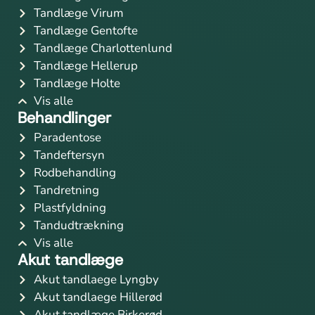
Tandlæge Virum
Tandlæge Gentofte
Tandlæge Charlottenlund
Tandlæge Hellerup
Tandlæge Holte
Vis alle
Behandlinger
Paradentose
Tandeftersyn
Rodbehandling
Tandretning
Plastfyldning
Tandudtrækning
Vis alle
Akut tandlæge
Akut tandlaege Lyngby
Akut tandlaege Hillerød
Akut tandlæge Birkerød