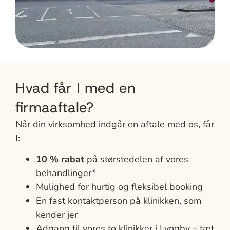
Hvad får I med en
firmaaftale?
Når din virksomhed indgår en aftale med os, får
I:
10 % rabat
på størstedelen af vores
behandlinger*
Mulighed for hurtig og fleksibel booking
En fast kontaktperson på klinikken, som
kender jer
Adgang til vores to klinikker i Lyngby – tæt