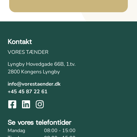
Kontakt
VORES TÆNDER
Lyngby Hovedgade 66B, 1.tv.
2800 Kongens Lyngby
info@vorestaender.dk
+45 45 87 22 61
Se vores telefontider
Mandag
08:00 - 15:00