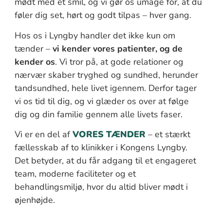
mødt med et smil, og vi gør os umage for, at du
føler dig set, hørt og godt tilpas – hver gang.
Hos os i Lyngby handler det ikke kun om
tænder –
vi kender vores patienter, og de
kender os
. Vi tror på, at gode relationer og
nærvær skaber tryghed og sundhed, herunder
tandsundhed, hele livet igennem. Derfor tager
vi os tid til dig, og vi glæder os over at følge
dig og din familie gennem alle livets faser.
Vi er en del af
VORES TÆNDER
– et stærkt
fællesskab af to klinikker i Kongens Lyngby.
Det betyder, at du får adgang til et engageret
team, moderne faciliteter og et
behandlingsmiljø, hvor du altid bliver mødt i
øjenhøjde.