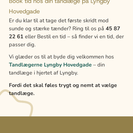
Book tid hos din tandlæge på Lyngby
Hovedgade
Er du klar til at tage det første skridt mod
sunde og stærke tænder? Ring til os på
45 87
22 61
eller Bestil en tid – så finder vi en tid, der
passer dig.
Vi glæder os til at byde dig velkommen hos
Tandlægerne Lyngby Hovedgade
– din
tandlæge i hjertet af Lyngby.
Fordi det skal føles trygt og nemt at vælge
tandlæge.