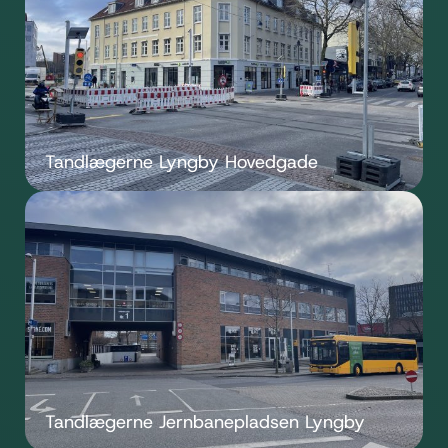
Tandlægerne Lyngby Hovedgade
Tandlægerne Jernbanepladsen Lyngby