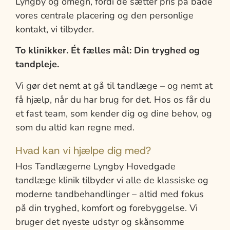
Lyngby og omegn, fordi de sætter pris på både
vores centrale placering og den personlige
kontakt, vi tilbyder.
To klinikker. Ét fælles mål: Din tryghed og
tandpleje.
Vi gør det nemt at gå til tandlæge – og nemt at
få hjælp, når du har brug for det. Hos os får du
et fast team, som kender dig og dine behov, og
som du altid kan regne med.
Hvad kan vi hjælpe dig med?
Hos Tandlægerne Lyngby Hovedgade
tandlæge klinik tilbyder vi alle de klassiske og
moderne tandbehandlinger – altid med fokus
på din tryghed, komfort og forebyggelse. Vi
bruger det nyeste udstyr og skånsomme