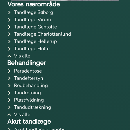
Vores nærområde
Tandlæge Søborg
Tandlæge Virum
Tandlæge Gentofte
Tandlæge Charlottenlund
Tandlæge Hellerup
Tandlæge Holte
Vis alle
Behandlinger
Paradentose
Tandeftersyn
Rodbehandling
Tandretning
Plastfyldning
Tandudtrækning
Vis alle
Akut tandlæge
Akut tandlaege Lyngby