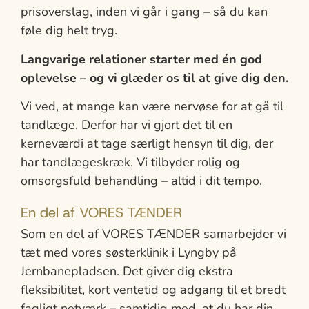
prisoverslag, inden vi går i gang – så du kan
føle dig helt tryg.
Langvarige relationer starter med én god
oplevelse – og vi glæder os til at give dig den.
Vi ved, at mange kan være nervøse for at gå til
tandlæge. Derfor har vi gjort det til en
kerneværdi at tage særligt hensyn til dig, der
har tandlægeskræk. Vi tilbyder rolig og
omsorgsfuld behandling – altid i dit tempo.
En del af VORES TÆNDER
Som en del af VORES TÆNDER samarbejder vi
tæt med vores søsterklinik i Lyngby på
Jernbanepladsen. Det giver dig ekstra
fleksibilitet, kort ventetid og adgang til et bredt
fagligt netværk – samtidig med, at du har din