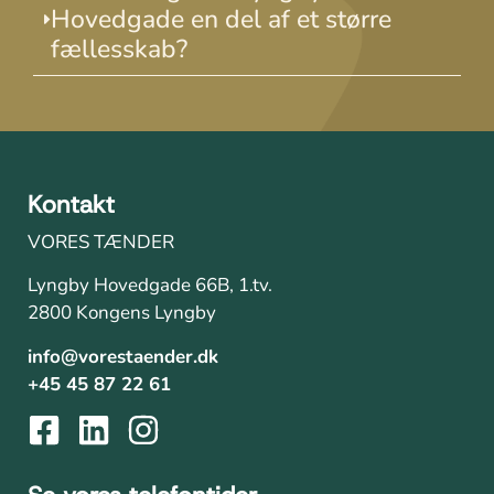
Hovedgade en del af et større
fællesskab?
Kontakt
VORES TÆNDER
Lyngby Hovedgade 66B, 1.tv.
2800 Kongens Lyngby
info@vorestaender.dk
+45 45 87 22 61