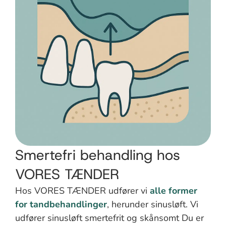
Smertefri behandling hos
VORES TÆNDER
Hos VORES TÆNDER udfører vi
alle former
for tandbehandlinger
, herunder sinusløft. Vi
udfører sinusløft smertefrit og skånsomt Du er