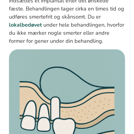
indsættes et implantat efter det ønskede
fæste. Behandlingen tager cirka en times tid og
udføres smertefrit og skånsomt. Du er
lokalbedøvet
under hele behandlingen, hvorfor
du ikke mærker nogle smerter eller andre
former for gener under din behandling.