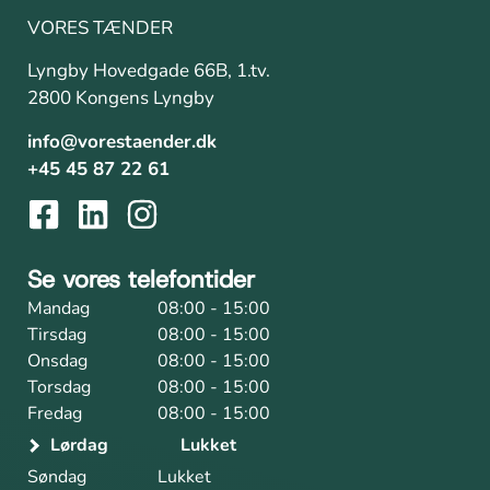
VORES TÆNDER
Lyngby Hovedgade 66B, 1.tv.
2800 Kongens Lyngby
info@vorestaender.dk
+45 45 87 22 61
Se vores telefontider
Mandag
08:00 - 15:00
Tirsdag
08:00 - 15:00
Onsdag
08:00 - 15:00
Torsdag
08:00 - 15:00
Fredag
08:00 - 15:00
Lørdag
Lukket
Søndag
Lukket