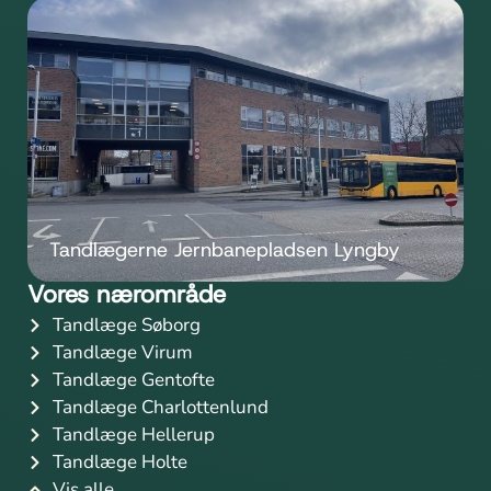
Tandlægerne Jernbanepladsen Lyngby
Vores nærområde
Tandlæge Søborg
Tandlæge Virum
Tandlæge Gentofte
Tandlæge Charlottenlund
Tandlæge Hellerup
Tandlæge Holte
Vis alle