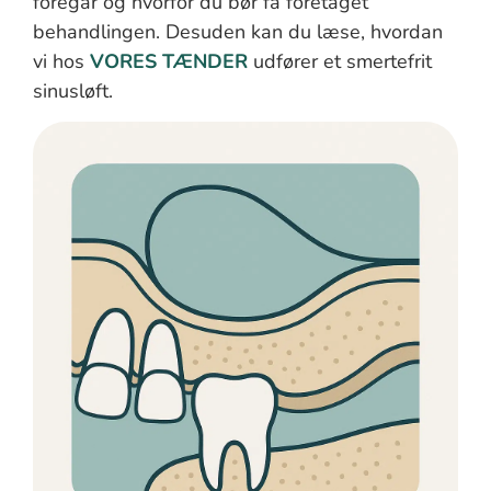
foregår og hvorfor du bør få foretaget
behandlingen. Desuden kan du læse, hvordan
vi hos
VORES TÆNDER
udfører et smertefrit
sinusløft.