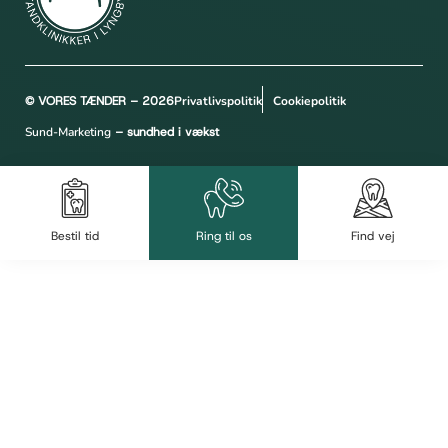
© VORES TÆNDER – 2026
Privatlivspolitik
Cookiepolitik
Sund-Marketing
– sundhed i vækst
Bestil tid
Ring til os
Find vej