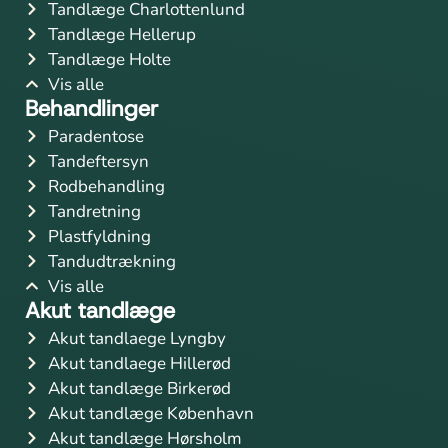
Tandlæge Charlottenlund
Tandlæge Hellerup
Tandlæge Holte
Vis alle
Behandlinger
Paradentose
Tandeftersyn
Rodbehandling
Tandretning
Plastfyldning
Tandudtrækning
Vis alle
Akut tandlæge
Akut tandlaege Lyngby
Akut tandlaege Hillerød
Akut tandlæge Birkerød
Akut tandlæge København
Akut tandlæge Hørsholm