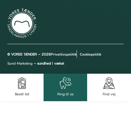
© VORES TÆNDER – 2026
Privatlivspolitik
Cookiepolitik
Sund-Marketing
– sundhed i vækst
Bestil tid
Ring til os
Find vej