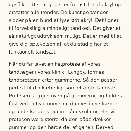
også kendt som gebis, er fremstillet af akryl og
erstatter alle tænder. De kunstige tænder
sidder på en bund af lyserødt akryl. Det ligner
til forveksling almindeligt tandkød. Det giver et
så naturligt udtryk som muligt. Det er med til at
give dig oplevelsen af, at du stadig har et
funktionelt tandsæt.
Når du får lavet en helprotese af vores
tandlæger i vores klinik i Lyngby, formes
tandprotesen efter gummerne. Så den passer
perfekt til din kæbe ligesom et ægte tandsæt.
Protesen lægges oven på gummerne og holdes
fast ved det vakuum som dannes i overkæben
og underkæbens gummer/muskulatur. Her vil
protesen være større, da den både dækker
gummer og den hårde del af ganen. Derved