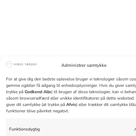
Administrer samtykke
For at give dig den bedste oplevelse bruger vi teknologier såsom cook
gemme og/eller få adgang til enhedsoplysninger. Hvis du giver samty
trykke på
Godkend Alle
) til brugen af disse teknologier, kan vi beha
såsom browseradfærd eller unikke identifikatorer på dette websted. 
giver dit samtykke (at trykke på
Afvis
) eller trækker dit samtykke tilb
funktioner blive påvirket negativt.
Funktionsdygtig
A