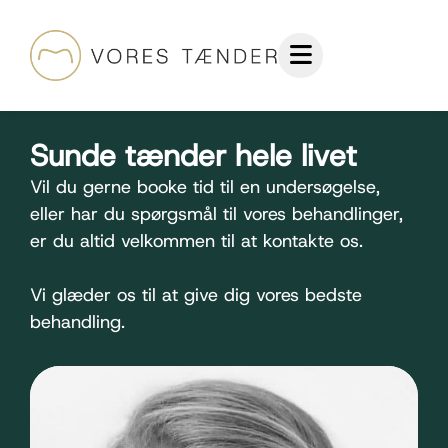
Sunde tænder hele livet
Vil du gerne booke tid til en undersøgelse,
eller har du spørgsmål til vores behandlinger,
er du altid velkommen til at kontakte os.
Vi glæder os til at give dig vores bedste
behandling.