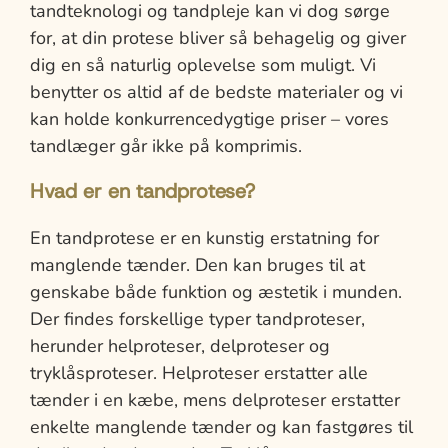
tandteknologi og tandpleje kan vi dog sørge
for, at din protese bliver så behagelig og giver
dig en så naturlig oplevelse som muligt. Vi
benytter os altid af de bedste materialer og vi
kan holde konkurrencedygtige priser – vores
tandlæger går ikke på komprimis.
Hvad er en tandprotese?
En tandprotese er en kunstig erstatning for
manglende tænder. Den kan bruges til at
genskabe både funktion og æstetik i munden.
Der findes forskellige typer tandproteser,
herunder helproteser, delproteser og
tryklåsproteser. Helproteser erstatter alle
tænder i en kæbe, mens delproteser erstatter
enkelte manglende tænder og kan fastgøres til