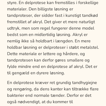
styre. En delprotese kan fremstilles i forskellige
materialer. Den billigste løsning er
tandproteser, der sidder fast i kunstigt tandkød
fremstillet af akryl. Det giver et mere naturligt
udtryk, men som regel fungerer denne model
bedst som en midlertidig løsning. Akryl er
nemlig ikke så holdbart i længden. En mere
holdbar løsning er delproteser i støbt metalstel.
Dette materiale er lettere og hårdere, og
tandprotesen kan derfor gøres smallere og
fylde mindre end en delprotese af akryl. Det er
til gengæld en dyrere løsning.
En delprotese kræver ret grundig tandhygiejne
og rengøring, da dens kanter kan tiltrække flere
bakterier end normale tænder. Derfor er det
også nødvendigt, at du kommer til