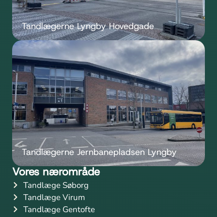
Tandlægerne Lyngby Hovedgade
Tandlægerne Jernbanepladsen Lyngby
Vores nærområde
Tandlæge Søborg
Tandlæge Virum
Tandlæge Gentofte