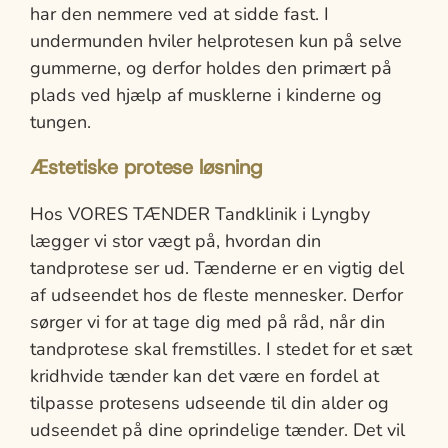
har den nemmere ved at sidde fast. I
undermunden hviler helprotesen kun på selve
gummerne, og derfor holdes den primært på
plads ved hjælp af musklerne i kinderne og
tungen.
Æstetiske protese løsning
Hos VORES TÆNDER Tandklinik i Lyngby
lægger vi stor vægt på, hvordan din
tandprotese ser ud. Tænderne er en vigtig del
af udseendet hos de fleste mennesker. Derfor
sørger vi for at tage dig med på råd, når din
tandprotese skal fremstilles. I stedet for et sæt
kridhvide tænder kan det være en fordel at
tilpasse protesens udseende til din alder og
udseendet på dine oprindelige tænder. Det vil