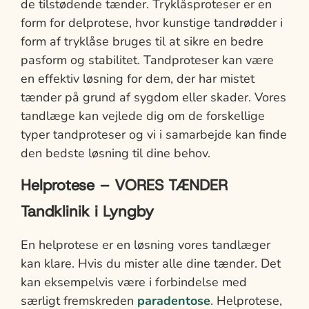
de tilstødende tænder. Tryklåsproteser er en
form for delprotese, hvor kunstige tandrødder i
form af tryklåse bruges til at sikre en bedre
pasform og stabilitet. Tandproteser kan være
en effektiv løsning for dem, der har mistet
tænder på grund af sygdom eller skader. Vores
tandlæge kan vejlede dig om de forskellige
typer tandproteser og vi i samarbejde kan finde
den bedste løsning til dine behov.
Helprotese – VORES TÆNDER
Tandklinik i Lyngby
En helprotese er en løsning vores tandlæger
kan klare. Hvis du mister alle dine tænder. Det
kan eksempelvis være i forbindelse med
særligt fremskreden
paradentose
. Helprotese,