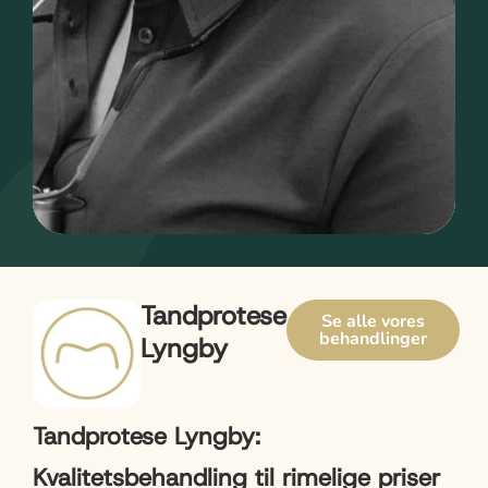
Tandprotese
Se alle vores
behandlinger
Lyngby
Tandprotese Lyngby:
Kvalitetsbehandling til rimelige priser