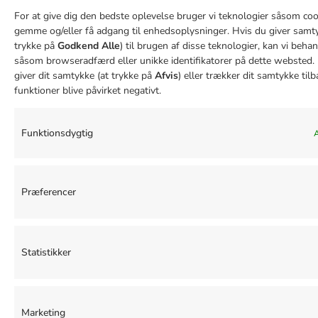
For at give dig den bedste oplevelse bruger vi teknologier såsom cook
gemme og/eller få adgang til enhedsoplysninger. Hvis du giver samty
trykke på
Godkend Alle
) til brugen af disse teknologier, kan vi beha
såsom browseradfærd eller unikke identifikatorer på dette websted. 
giver dit samtykke (at trykke på
Afvis
) eller trækker dit samtykke tilb
funktioner blive påvirket negativt.
Funktionsdygtig
A
Præferencer
Statistikker
Marketing