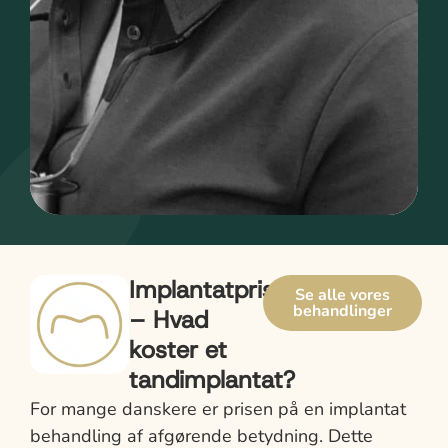
Implantatpriser
Se alle vores
behandlinger
– Hvad
koster et
tandimplantat?
For mange danskere er prisen på en implantat
behandling af afgørende betydning. Dette