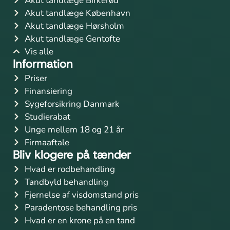
Akut tandlæge Birkerød
Akut tandlæge København
Akut tandlæge Hørsholm
Akut tandlæge Gentofte
Vis alle
Information
Priser
Finansiering
Sygeforsikring Danmark
Studierabat
Unge mellem 18 og 21 år
Firmaaftale
Bliv klogere på tænder
Hvad er rodbehandling
Tandbyld behandling
Fjernelse af visdomstand pris
Paradentose behandling pris
Hvad er en krone på en tand