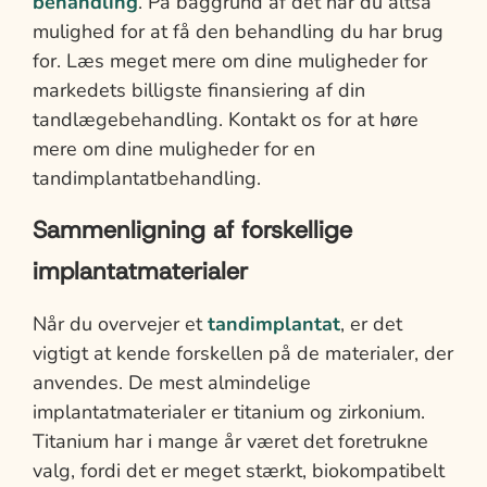
behandling
. På baggrund af det har du altså
mulighed for at få den behandling du har brug
for. Læs meget mere om dine muligheder for
markedets billigste finansiering af din
tandlægebehandling. Kontakt os for at høre
mere om dine muligheder for en
tandimplantatbehandling.
Sammenligning af forskellige
implantatmaterialer
Når du overvejer et
tandimplantat
, er det
vigtigt at kende forskellen på de materialer, der
anvendes. De mest almindelige
implantatmaterialer er titanium og zirkonium.
Titanium har i mange år været det foretrukne
valg, fordi det er meget stærkt, biokompatibelt