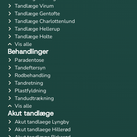
Tandlæge Virum
Tandlæge Gentofte
Tandlæge Charlottenlund
Tandlæge Hellerup
Tandlæge Holte
Vis alle
Behandlinger
Paradentose
Tandeftersyn
Rodbehandling
Tandretning
Plastfyldning
Tandudtrækning
Vis alle
Akut tandlæge
Akut tandlaege Lyngby
Akut tandlaege Hillerød