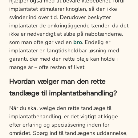
hjælper også med at bevare kæbebenet, fordi
implantatet stimulerer knoglen, så den ikke
svinder ind over tid. Derudover beskytter
implantater de omkringliggende tænder, da det
ikke er nødvendigt at slibe på nabotænderne,
som man ofte gør ved en
bro
. Endelig er
implantater en langtidsholdbar løsning med
garanti, der med den rette pleje kan holde i
mange år – ofte resten af livet.
Hvordan vælger man den rette
tandlæge til implantatbehandling?
Når du skal vælge den rette tandlæge til
implantatbehandling, er det vigtigt at kigge
efter erfaring og specialisering inden for
området. Spørg ind til tandlægens uddannelse,