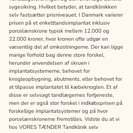
sygesikring. Hvilket betyder, at tandklinikken
selv fastsætter prisniveauet. I Danmark varierer
prisen på et enkelttandsimplantat inklusiv
porcelænskrone typisk mellem 12.000 og
22.000 kroner, hvor kronen ofte udgør en
væsentlig del af omkostningerne. Der kan ligge
mange forhold bag denne store forskel,
herunder anvendelsen af skruen i
implantatsystemerne, behovet for
knogleopbygning, abutments, eller behovet for
at tilpasse implantatet til kæbeknoglen. Et af
disse er selvsagt tandlægernes fortjeneste,
men der er også stor forskel i indkøbsprisen på
forskellige implantatsystemer og på hvor
porcelænskronerne fremstilles. Vidste du at vi
hos VORES TÆNDER Tandklinik selv