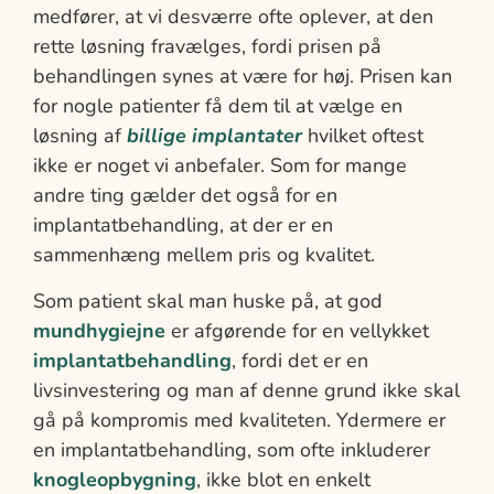
medfører, at vi desværre ofte oplever, at den
rette løsning fravælges, fordi prisen på
behandlingen synes at være for høj. Prisen kan
for nogle patienter få dem til at vælge en
løsning af
billige implantater
hvilket oftest
ikke er noget vi anbefaler. Som for mange
andre ting gælder det også for en
implantatbehandling, at der er en
sammenhæng mellem pris og kvalitet.
Som patient skal man huske på, at god
mundhygiejne
er afgørende for en vellykket
implantatbehandling
, fordi det er en
livsinvestering og man af denne grund ikke skal
gå på kompromis med kvaliteten. Ydermere er
en implantatbehandling, som ofte inkluderer
knogleopbygning
, ikke blot en enkelt