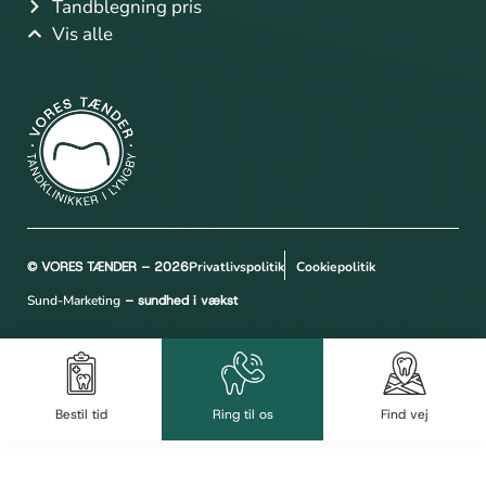
Tandblegning pris
Vis alle
© VORES TÆNDER – 2026
Privatlivspolitik
Cookiepolitik
Sund-Marketing
– sundhed i vækst
Bestil tid
Ring til os
Find vej