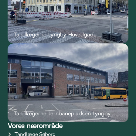
Tandlægerne Lyngby Hovedgade
Tandlægerne Jernbanepladsen Lyngby
Vores nærområde
Tandlæge Søborg