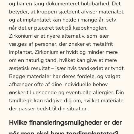
og har en lang dokumenteret holdbarhed. Det
betyder, at kroppen sjældent afviser materialet,
og at implantatet kan holde i mange år, selv
når det er placeret tæt på kæbeknoglen.
Zirkonium er et nyere alternativ, som især
vælges af personer, der ønsker et metalfrit
implantat. Zirkonium er hvidt og minder mere
om en naturlig tand, hvilket kan give et mere
æstetisk resultat – især hvis tandkødet er tyndt.
Begge materialer har deres fordele, og valget
afhænger ofte af dine individuelle behov,
ønsker til udseende og eventuelle allergier. Din
tandlæge kan rådgive dig om, hvilket materiale
der passer bedst til din situation.
Hvilke finansieringsmuligheder er der
når man skal have tandimplantater?