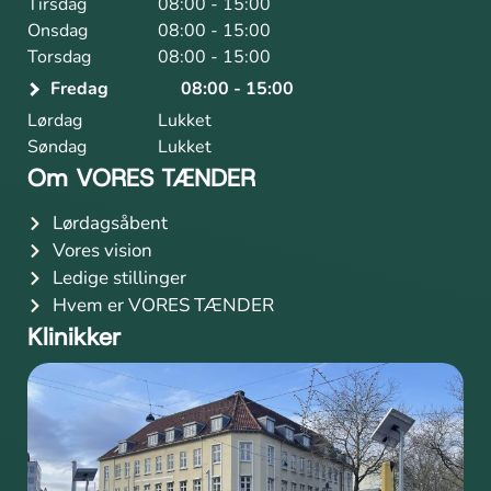
Tirsdag
08:00 - 15:00
Onsdag
08:00 - 15:00
Torsdag
08:00 - 15:00
Fredag
08:00 - 15:00
Lørdag
Lukket
Søndag
Lukket
Om VORES TÆNDER
Lørdagsåbent
Vores vision
Ledige stillinger
Hvem er VORES TÆNDER
Klinikker