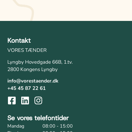
Kontakt
VORES TÆNDER
Lyngby Hovedgade 66B, 1.tv.
2800 Kongens Lyngby
info@vorestaender.dk
+45 45 87 22 61
Se vores telefontider
Mandag
08:00 - 15:00