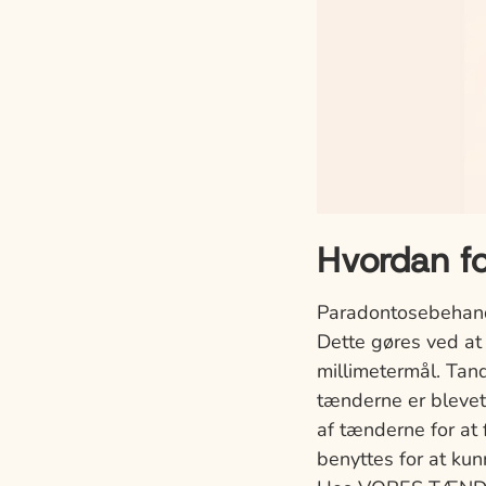
Hvordan f
Paradontosebehand
Dette gøres ved at
millimetermål. Ta
tænderne er blevet
af tænderne for at
benyttes for at ku