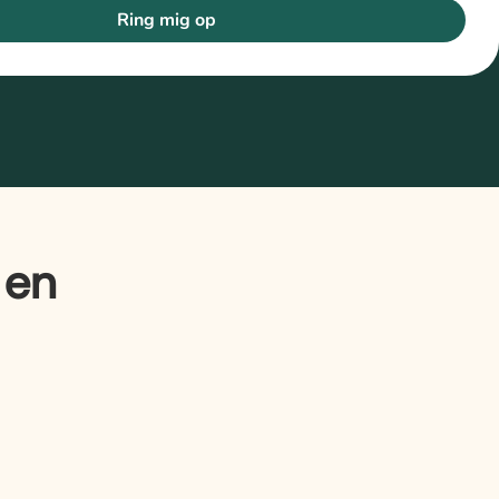
Ring mig op
 en