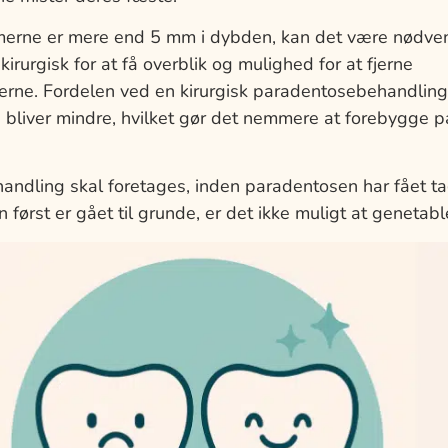
rne er mere end 5 mm i dybden, kan det være nødvend
rurgisk for at få overblik og mulighed for at fjerne
rne. Fordelen ved en kirurgisk paradentosebehandling 
liver mindre, hvilket gør det nemmere at forebygge 
ndling skal foretages, inden paradentosen har fået ta
 først er gået til grunde, er det ikke muligt at genetabl