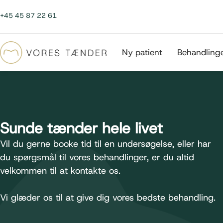
+45 45 87 22 61
Ny patient
Behandling
Sunde tænder hele livet
Vil du gerne booke tid til en undersøgelse, eller har
du spørgsmål til vores behandlinger, er du altid
velkommen til at kontakte os.
Vi glæder os til at give dig vores bedste behandling.