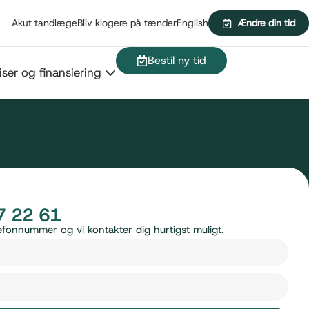
Akut tandlæge
Bliv klogere på tænder
English
Ændre din tid
Bestil ny tid
iser og finansiering
7 22 61
telefonnummer og vi kontakter dig hurtigst muligt.