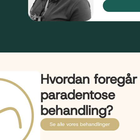
Hvordan foregår
paradentose
behandling?
Se alle vores behandlinger