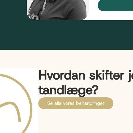
Hvordan skifter 
tandlæge?
Se alle vores behandlinger