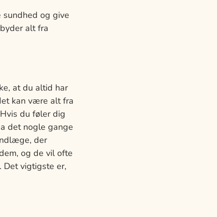
me sundhed og give
byder alt fra
e, at du altid har
det kan være alt fra
Hvis du føler dig
da det nogle gange
andlæge, der
dem, og de vil ofte
 Det vigtigste er,