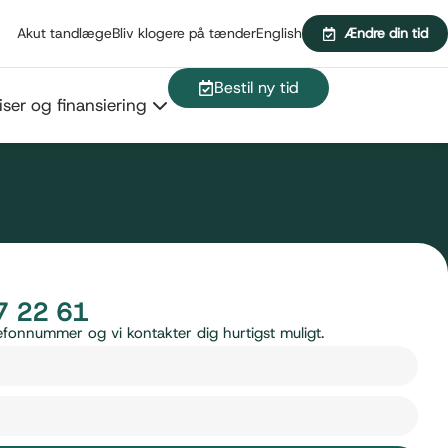
Akut tandlæge
Bliv klogere på tænder
English
Ændre din tid
Bestil ny tid
iser og finansiering
7 22 61
telefonnummer og vi kontakter dig hurtigst muligt.