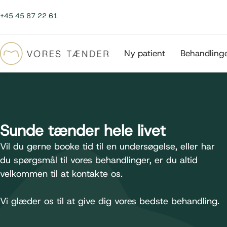
+45 45 87 22 61
Ny patient
Behandling
Sunde tænder hele livet
Vil du gerne booke tid til en undersøgelse, eller har
du spørgsmål til vores behandlinger, er du altid
velkommen til at kontakte os.
Vi glæder os til at give dig vores bedste behandling.