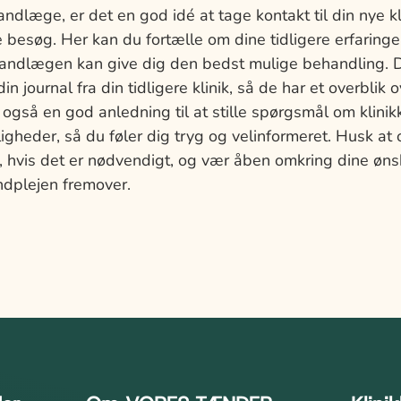
andlæge, er det en god idé at tage kontakt til din nye kli
de besøg. Her kan du fortælle om dine tidligere erfaring
tandlægen kan give dig den bedst mulige behandling. 
din journal fra din tidligere klinik, så de har et overblik 
r også en god anledning til at stille spørgsmål om klinik
gheder, så du føler dig tryg og velinformeret. Husk at
, hvis det er nødvendigt, og vær åben omkring dine øns
andplejen fremover.