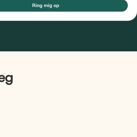
Ring mig op
jeg