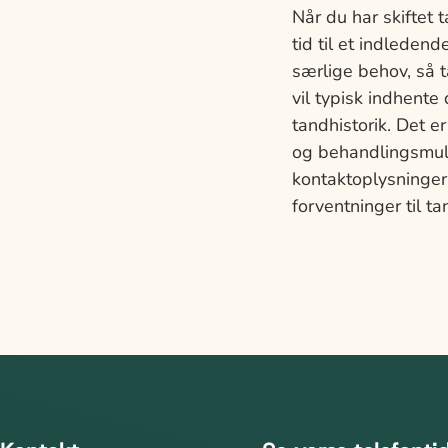
Når du har skiftet t
tid til et indleden
særlige behov, så 
vil typisk indhente 
tandhistorik. Det e
og behandlingsmuli
kontaktoplysninger
forventninger til t