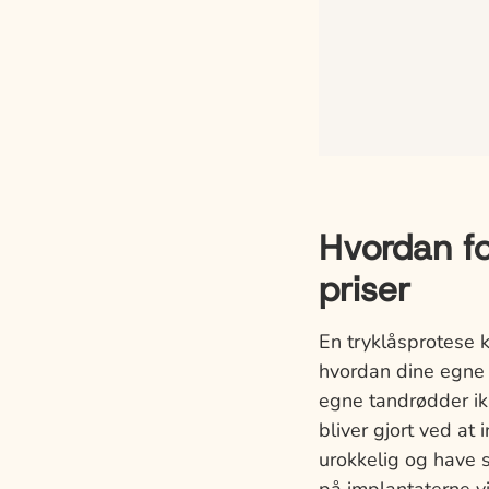
Hvordan fo
priser
En tryklåsprotese 
hvordan dine egne 
egne tandrødder ik
bliver gjort ved a
urokkelig og have 