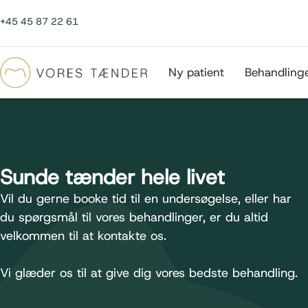
+45 45 87 22 61
Ny patient
Behandling
Sunde tænder hele livet
Vil du gerne booke tid til en undersøgelse, eller har
du spørgsmål til vores behandlinger, er du altid
velkommen til at kontakte os.
Vi glæder os til at give dig vores bedste behandling.