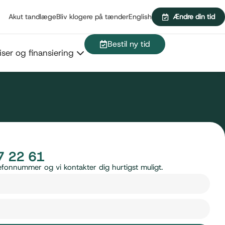
Akut tandlæge
Bliv klogere på tænder
English
Ændre din tid
Bestil ny tid
iser og finansiering
7 22 61
telefonnummer og vi kontakter dig hurtigst muligt.