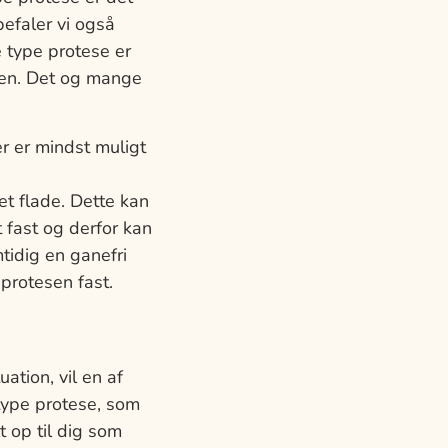
efaler vi også
 type protese er
sen. Det og mange
r er mindst muligt
t flade. Dette kan
 fast og derfor kan
tidig en ganefri
protesen fast.
uation, vil en af
 type protese, som
t op til dig som