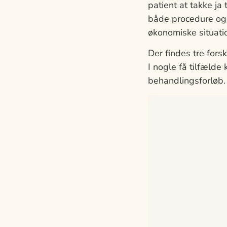
patient at takke ja
både procedure og p
økonomiske situati
Der findes tre fors
I nogle få tilfælde
behandlingsforløb.