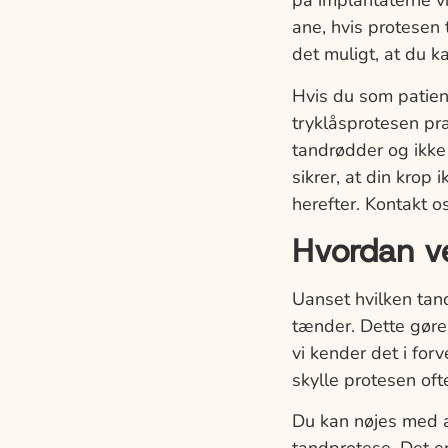
på implantaterne v
ane, hvis protesen 
det muligt, at du ka
Hvis du som patient
tryklåsprotesen pr
tandrødder og ikke 
sikrer, at din krop
herefter. Kontakt o
Hvordan ve
Uanset hvilken tan
tænder. Dette gøre
vi kender det i fo
skylle protesen oft
Du kan nøjes med a