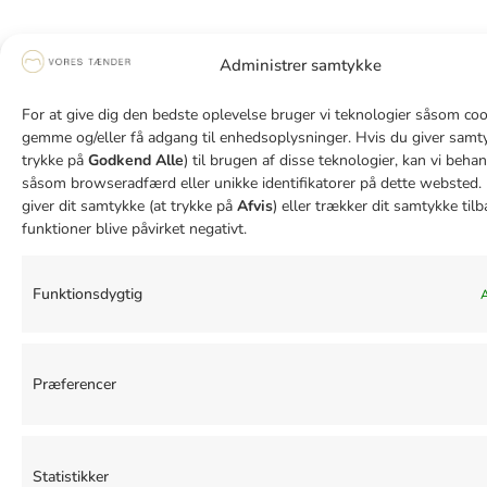
Administrer samtykke
For at give dig den bedste oplevelse bruger vi teknologier såsom cook
gemme og/eller få adgang til enhedsoplysninger. Hvis du giver samty
trykke på
Godkend Alle
) til brugen af disse teknologier, kan vi beha
såsom browseradfærd eller unikke identifikatorer på dette websted. 
giver dit samtykke (at trykke på
Afvis
) eller trækker dit samtykke tilb
funktioner blive påvirket negativt.
Funktionsdygtig
A
Præferencer
Statistikker