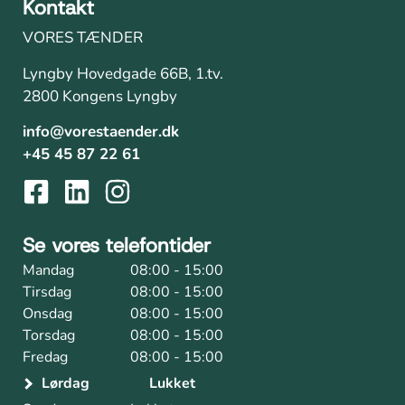
Kontakt
VORES TÆNDER
Lyngby Hovedgade 66B, 1.tv.
2800 Kongens Lyngby
info@vorestaender.dk
+45 45 87 22 61
Se vores telefontider
Mandag
08:00 - 15:00
Tirsdag
08:00 - 15:00
Onsdag
08:00 - 15:00
Torsdag
08:00 - 15:00
Fredag
08:00 - 15:00
Lørdag
Lukket