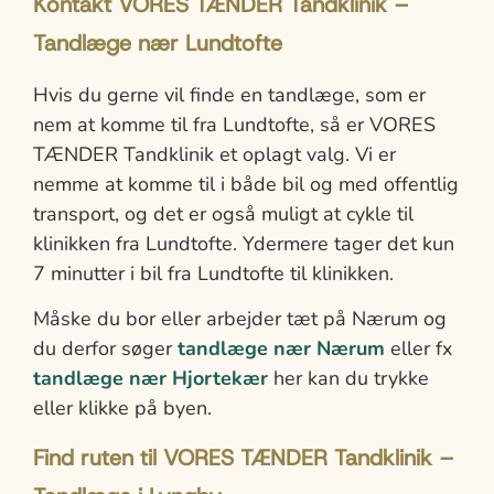
Kontakt VORES TÆNDER Tandklinik –
Tandlæge nær Lundtofte
Hvis du gerne vil finde en tandlæge, som er
nem at komme til fra Lundtofte, så er VORES
TÆNDER Tandklinik et oplagt valg. Vi er
nemme at komme til i både bil og med offentlig
transport, og det er også muligt at cykle til
klinikken fra Lundtofte. Ydermere tager det kun
7 minutter i bil fra Lundtofte til klinikken.
Måske du bor eller arbejder tæt på Nærum og
du derfor søger
tandlæge nær Nærum
eller fx
tandlæge nær Hjortekær
her kan du trykke
eller klikke på byen.
Find ruten til VORES TÆNDER Tandklinik –