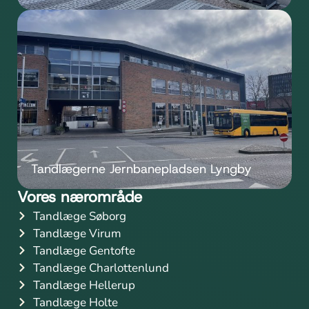
Tandlægerne Jernbanepladsen Lyngby
Vores nærområde
Tandlæge Søborg
Tandlæge Virum
Tandlæge Gentofte
Tandlæge Charlottenlund
Tandlæge Hellerup
Tandlæge Holte