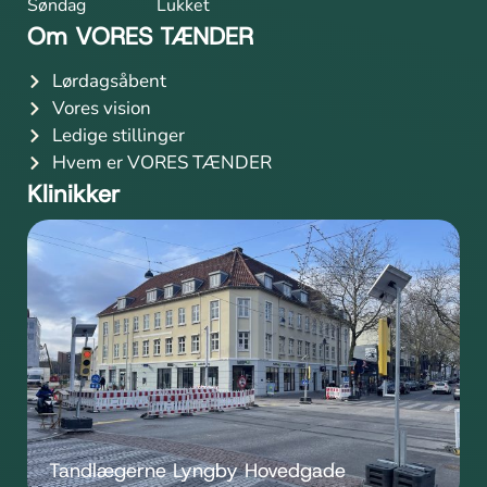
Søndag
Lukket
Om VORES TÆNDER
Lørdagsåbent
Vores vision
Ledige stillinger
Hvem er VORES TÆNDER
Klinikker
Tandlægerne Lyngby Hovedgade