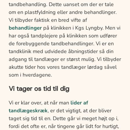
tandbehandling. Dette uanset om der er tale
om en plastfyldning eller andre behandlinger.
Vi tilbyder faktisk en bred vifte af
behandlinger
på klinikken i Kgs Lyngby. Men vi
har også tandplejere på klinikken som udfører
de forebyggende tandbehandlinger. Vi er en
tandklinik med udvidede åbningstider så din
adgang til tandlæger er størst mulig. Vi tilbyder
akutte tider hos vores tandlæger lørdag såvel
som i hverdagene.
Vi tager os tid til dig
Vi er klar over, at når man
lider af
tandlægeskræk
, er det vigtigt, at der bliver
taget sig tid til en. Dette går vi meget højt op i,
fordi det ofte er, når tingene går lidt for hurtigt,