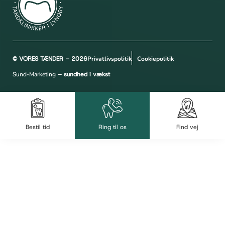
© VORES TÆNDER – 2026
Privatlivspolitik
Cookiepolitik
Sund-Marketing
– sundhed i vækst
Bestil tid
Ring til os
Find vej