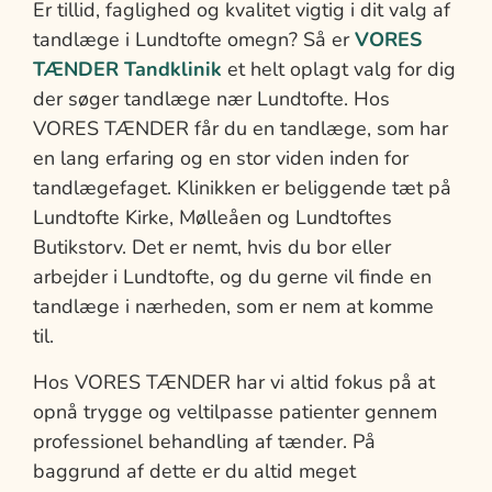
Er tillid, faglighed og kvalitet vigtig i dit valg af
tandlæge i Lundtofte omegn? Så er
VORES
TÆNDER Tandklinik
et helt oplagt valg for dig
der søger tandlæge nær Lundtofte. Hos
VORES TÆNDER får du en tandlæge, som har
en lang erfaring og en stor viden inden for
tandlægefaget. Klinikken er beliggende tæt på
Lundtofte Kirke, Mølleåen og Lundtoftes
Butikstorv. Det er nemt, hvis du bor eller
arbejder i Lundtofte, og du gerne vil finde en
tandlæge i nærheden, som er nem at komme
til.
Hos VORES TÆNDER har vi altid fokus på at
opnå trygge og veltilpasse patienter gennem
professionel behandling af tænder. På
baggrund af dette er du altid meget