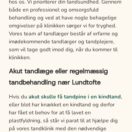
hos os. Vi prioriterer din tandsundhed. Gennem
både en professionel og omsorgsfuld
behandling og ved at have nogle behagelige
omgivelser på klinikken sørger vi for tryghed.
Vores team af tandlæger består af erfarne og
imødekommende tandlæger og tandplejere,
som vil tage godt imod dig, når du kommer til
klinikken.
Akut tandlæge eller regelmæssig
tandbehandling nær Lundtofte
Hvis du
akut skulle få tandpine i en kindtand
,
eller blot har knækket en kindtand og derfor
har fået et behov for at få lavet en
plastfyldning, så står vi parat til at hjælpe dig
på vores tandklinik med den nødvendige