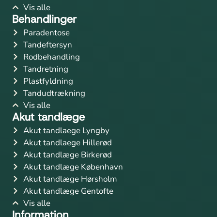
Vis alle
Behandlinger
Paradentose
Tandeftersyn
Rodbehandling
Tandretning
Plastfyldning
Tandudtrækning
Vis alle
Akut tandlæge
Akut tandlaege Lyngby
Akut tandlaege Hillerød
Akut tandlæge Birkerød
Akut tandlæge København
Akut tandlæge Hørsholm
Akut tandlæge Gentofte
Vis alle
Information