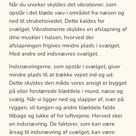
Når du snorker skyldes det vibrationer, som
opstår i det bløde væv i området fra næsen og
ned til strubehovedet. Dette kaldes for
svælget. Vibrationerne skyldes en afslapning af
dine muskler i halsen, hvorved der
afslapningen frigives mindre plads i svælget.
Med andre ord indsnævres svælget.
Indsnævringerne, som opstår i svælget, giver
mindre plads til at trække vejret ind og ud.
Dette skyldes den måde vores ansigt er bygget
på eller forstørrede bløddele i mund, næse og
svælg. Når vi ligger ned og slapper af, især på
ryggen, vil tungen og andre bløddele falde
tilbage og lukke af for luftvejene. Herved sker
en indsnævring. De faktorer, som kan være
årsag til indsnævring af svælget, kan være: