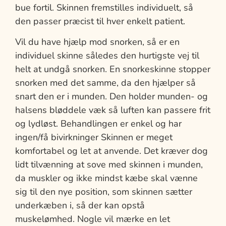
bue fortil. Skinnen fremstilles individuelt, så
den passer præcist til hver enkelt patient.
Vil du have hjælp mod snorken, så er en
individuel skinne således den hurtigste vej til
helt at undgå snorken. En snorkeskinne stopper
snorken med det samme, da den hjælper så
snart den er i munden. Den holder munden- og
halsens bløddele væk så luften kan passere frit
og lydløst. Behandlingen er enkel og har
ingen/få bivirkninger Skinnen er meget
komfortabel og let at anvende. Det kræver dog
lidt tilvænning at sove med skinnen i munden,
da muskler og ikke mindst kæbe skal vænne
sig til den nye position, som skinnen sætter
underkæben i, så der kan opstå
muskelømhed. Nogle vil mærke en let