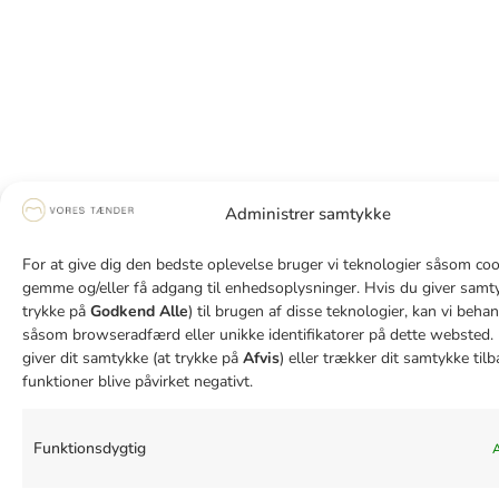
Administrer samtykke
For at give dig den bedste oplevelse bruger vi teknologier såsom cook
gemme og/eller få adgang til enhedsoplysninger. Hvis du giver samty
trykke på
Godkend Alle
) til brugen af disse teknologier, kan vi beha
såsom browseradfærd eller unikke identifikatorer på dette websted. 
giver dit samtykke (at trykke på
Afvis
) eller trækker dit samtykke tilb
funktioner blive påvirket negativt.
Funktionsdygtig
A