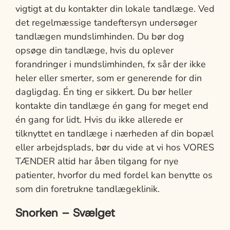
vigtigt at du kontakter din lokale tandlæge. Ved
det regelmæssige tandeftersyn undersøger
tandlægen mundslimhinden. Du bør dog
opsøge din tandlæge, hvis du oplever
forandringer i mundslimhinden, fx sår der ikke
heler eller smerter, som er generende for din
dagligdag. Én ting er sikkert. Du bør heller
kontakte din tandlæge én gang for meget end
én gang for lidt. Hvis du ikke allerede er
tilknyttet en tandlæge i nærheden af din bopæl
eller arbejdsplads, bør du vide at vi hos VORES
TÆNDER altid har åben tilgang for nye
patienter, hvorfor du med fordel kan benytte os
som din foretrukne tandlægeklinik.
Snorken – Svælget