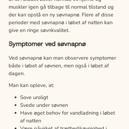
muskler igen gå tilbage til normal tilstand og
der kan opstå en ny søvnapnø. Flere af disse
perioder med søvnapnø i løbet af natten kan
give en ringe søvnkvalitet.
Symptomer ved søvnapnø
Ved søvnapnø kan man observere symptomer
både i løbet af søvnen, men også i løbet af
dagen.
Man kan opleve, at:
Sove uroligt
Svede under søvnen
Have øget behov for vandladning i løbet
af natten
Være påvirket af træthed/søvnighed i