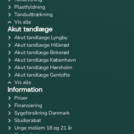
Plastfyldning
Tandudtrækning
Vis alle
Akut tandlæge
Akut tandlaege Lyngby
Akut tandlaege Hillerød
Akut tandlæge Birkerød
Akut tandlæge København
Akut tandlæge Hørsholm
Akut tandlæge Gentofte
Vis alle
Information
Priser
Finansiering
Sygeforsikring Danmark
Studierabat
Unge mellem 18 og 21 år