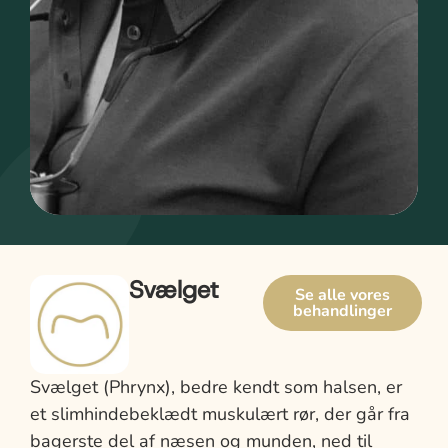
Svælget
Se alle vores
behandlinger
Svælget (Phrynx), bedre kendt som halsen, er
et slimhindebeklædt muskulært rør, der går fra
bagerste del af næsen og munden, ned til