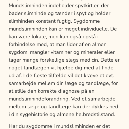
Mundslimhinden indeholder spytkirtler, der
bader slimhinde og tænder i spyt og holder
slimhinden konstant fugtig. Sygdomme i
mundslimhinden kan er meget individuelle. De
kan være lokale, men kan også opstå i
forbindelse med, at man lider af en almen
sygdom, mangler vitaminer og mineraler eller
tager mange forskellige slags medicin. Dette er
noget tandlægen vil hjælpe dig med at finde
ud af. I de fleste tilfælde vil det kræve et evt.
samarbejde mellem din læge og tandlæge, for
at stille den korrekte diagnose på en
mundslimhindeforandring. Ved et samarbejde
mellem læge og tandlæge kan der dykkes ned
i din sygehistorie og almene helbredstilstand.
Har du sygdomme i mundslimhinden er det