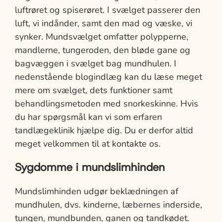
luftrøret og spiserøret. I svælget passerer den
luft, vi indånder, samt den mad og væske, vi
synker. Mundsvælget omfatter polypperne,
mandlerne, tungeroden, den bløde gane og
bagvæggen i svælget bag mundhulen. I
nedenstående blogindlæg kan du læse meget
mere om svælget, dets funktioner samt
behandlingsmetoden med snorkeskinne. Hvis
du har spørgsmål kan vi som erfaren
tandlægeklinik hjælpe dig. Du er derfor altid
meget velkommen til at kontakte os.
Sygdomme i mundslimhinden
Mundslimhinden udgør beklædningen af
mundhulen, dvs. kinderne, læbernes inderside,
tungen, mundbunden, ganen og tandkødet.