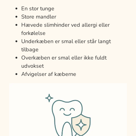
En stor tunge
Store mandler
Hævede slimhinder ved allergi eller
forkølelse
Underkæben er smal eller står langt
tilbage
Overkæben er smal eller ikke fuldt
udvokset
Afvigelser af kæberne