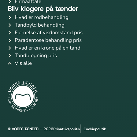
Firmaaftale
Bliv klogere på tænder
Hvad er rodbehandling
Tandbyld behandling
Fjernelse af visdomstand pris
Paradentose behandling pris
Hvad er en krone på en tand
Tandblegning pris
Vis alle
© VORES TÆNDER – 2026
Privatlivspolitik
Cookiepolitik