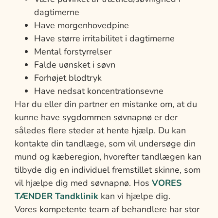
dagtimerne
Have morgenhovedpine
Have større irritabilitet i dagtimerne
Mental forstyrrelser
Falde uønsket i søvn
Forhøjet blodtryk
Have nedsat koncentrationsevne
Har du eller din partner en mistanke om, at du
kunne have sygdommen søvnapnø er der
således flere steder at hente hjælp. Du kan
kontakte din tandlæge, som vil undersøge din
mund og kæberegion, hvorefter tandlægen kan
tilbyde dig en individuel fremstillet skinne, som
vil hjælpe dig med søvnapnø. Hos
VORES
TÆNDER Tandklinik
kan vi hjælpe dig.
Vores kompetente team af behandlere har stor