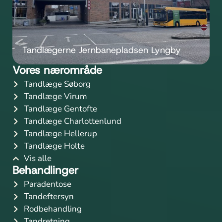
Tandlægerne Jernbanepladsen Lyngby
Vores nærområde
Tandlæge Søborg
Tandlæge Virum
Tandlæge Gentofte
Tandlæge Charlottenlund
Tandlæge Hellerup
Tandlæge Holte
Vis alle
Behandlinger
Paradentose
Tandeftersyn
Rodbehandling
Tandretning