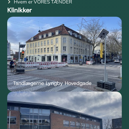
Hvem er VORES TÆNDER
Klinikker
Tandlægerne Lyngby Hovedgade