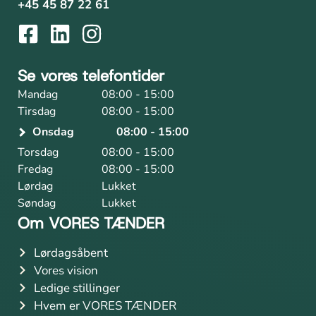
+45 45 87 22 61
Se vores telefontider
Mandag
08:00 - 15:00
Tirsdag
08:00 - 15:00
Onsdag
08:00 - 15:00
Torsdag
08:00 - 15:00
Fredag
08:00 - 15:00
Lørdag
Lukket
Søndag
Lukket
Om VORES TÆNDER
Lørdagsåbent
Vores vision
Ledige stillinger
Hvem er VORES TÆNDER