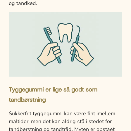
og tandkød.
Tyggegummi er lige så godt som
tandbørstning
Sukkerfrit tyggegummi kan være fint imellem
måltider, men det kan aldrig stå i stedet for
tandbørstning og tandtråd. Myten er opstået