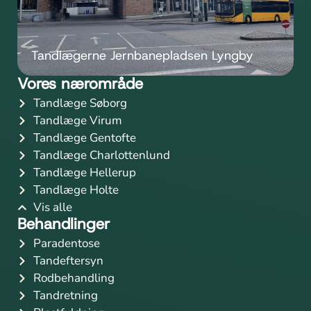
Tandlægerne Jernbanepladsen Lyngby
Vores nærområde
Tandlæge Søborg
Tandlæge Virum
Tandlæge Gentofte
Tandlæge Charlottenlund
Tandlæge Hellerup
Tandlæge Holte
Vis alle
Behandlinger
Paradentose
Tandeftersyn
Rodbehandling
Tandretning