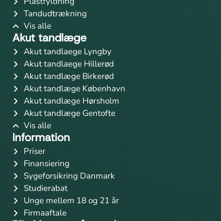
Plastfyldning
Tandudtrækning
Vis alle
Akut tandlæge
Akut tandlaege Lyngby
Akut tandlaege Hillerød
Akut tandlæge Birkerød
Akut tandlæge København
Akut tandlæge Hørsholm
Akut tandlæge Gentofte
Vis alle
Information
Priser
Finansiering
Sygeforsikring Danmark
Studierabat
Unge mellem 18 og 21 år
Firmaaftale