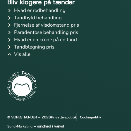
Bliv klogere på tænder
Hvad er rodbehandling
Tandbyld behandling
Fjernelse af visdomstand pris
Paradentose behandling pris
Hvad er en krone på en tand
Tandblegning pris
Vis alle
© VORES TÆNDER – 2026
Privatlivspolitik
Cookiepolitik
Sund-Marketing
– sundhed i vækst