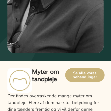
Myter om
Se alle vores
behandlinger
tandpleje
Der findes overraskende mange myter om
tandpleje. Flere af dem har stor betydning for
dine tænders fremtid og vi vil derfor gerne