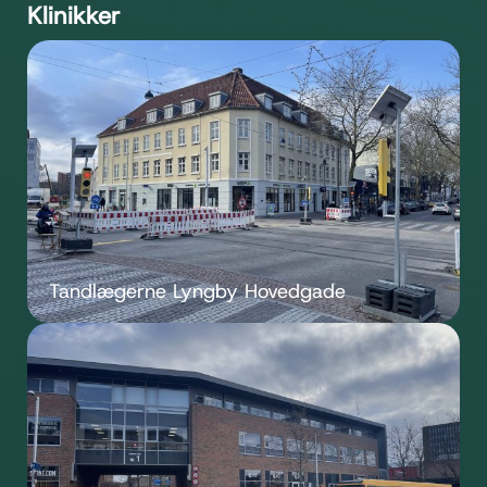
Klinikker
Tandlægerne Lyngby Hovedgade