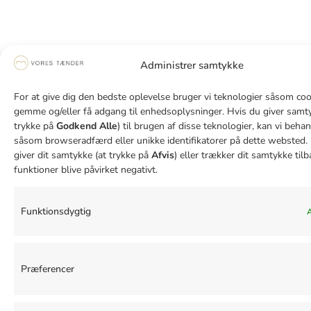
Administrer samtykke
For at give dig den bedste oplevelse bruger vi teknologier såsom cook
gemme og/eller få adgang til enhedsoplysninger. Hvis du giver samty
trykke på
Godkend Alle
) til brugen af disse teknologier, kan vi beha
såsom browseradfærd eller unikke identifikatorer på dette websted. 
giver dit samtykke (at trykke på
Afvis
) eller trækker dit samtykke tilb
funktioner blive påvirket negativt.
Funktionsdygtig
A
Præferencer