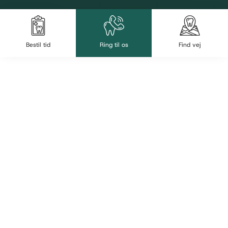
Bestil tid
Ring til os
Find vej