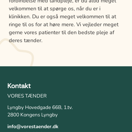
forbindelse med tandpleje, er du altid meget
velkommen til at spørge os, når du er i
klinikken. Du er også meget velkommen til at
ringe til os for at høre mere. Vi vejleder meget
gerne vores patienter til den bedste pleje af
deres tænder.
Kontakt
VORES TÆNDER
Lyngby Hovedgade 66B, 1.tv.
2800 Kongens Lyngby
info@vorestaender.dk