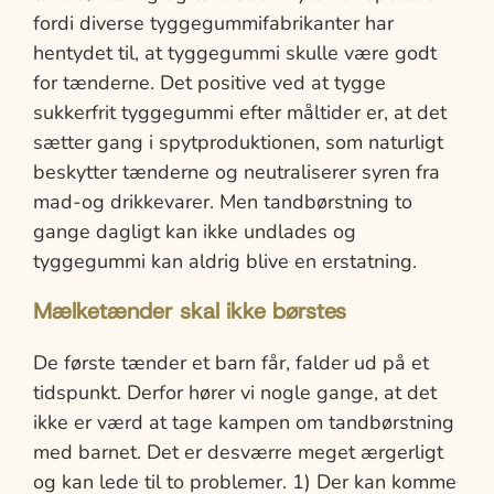
fordi diverse tyggegummifabrikanter har
hentydet til, at tyggegummi skulle være godt
for tænderne. Det positive ved at tygge
sukkerfrit tyggegummi efter måltider er, at det
sætter gang i spytproduktionen, som naturligt
beskytter tænderne og neutraliserer syren fra
mad-og drikkevarer. Men tandbørstning to
gange dagligt kan ikke undlades og
tyggegummi kan aldrig blive en erstatning.
Mælketænder skal ikke børstes
De første tænder et barn får, falder ud på et
tidspunkt. Derfor hører vi nogle gange, at det
ikke er værd at tage kampen om tandbørstning
med barnet. Det er desværre meget ærgerligt
og kan lede til to problemer. 1) Der kan komme