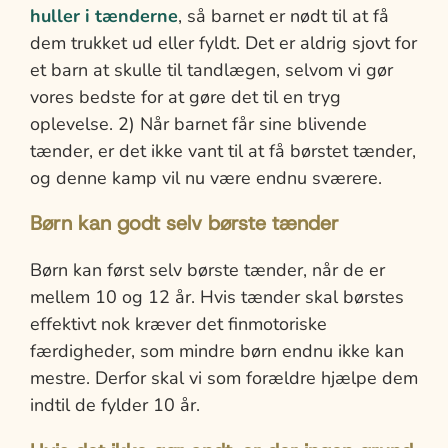
huller i tænderne
, så barnet er nødt til at få
dem trukket ud eller fyldt. Det er aldrig sjovt for
et barn at skulle til tandlægen, selvom vi gør
vores bedste for at gøre det til en tryg
oplevelse. 2) Når barnet får sine blivende
tænder, er det ikke vant til at få børstet tænder,
og denne kamp vil nu være endnu sværere.
Børn kan godt selv børste tænder
Børn kan først selv børste tænder, når de er
mellem 10 og 12 år. Hvis tænder skal børstes
effektivt nok kræver det finmotoriske
færdigheder, som mindre børn endnu ikke kan
mestre. Derfor skal vi som forældre hjælpe dem
indtil de fylder 10 år.