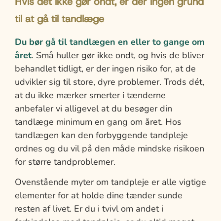
Hvis det ikke gør ondt, er der ingen grund
til at gå til tandlæge
Du bør gå til tandlægen en eller to gange om
året
. Små huller gør ikke ondt, og hvis de bliver
behandlet tidligt, er der ingen risiko for, at de
udvikler sig til store, dyre problemer. Trods dét,
at du ikke mærker smerter i tænderne
anbefaler vi alligevel at du besøger din
tandlæge minimum en gang om året. Hos
tandlægen kan den forbyggende tandpleje
ordnes og du vil på den måde mindske risikoen
for større tandproblemer.
Ovenstående myter om tandpleje er alle vigtige
elementer for at holde dine tænder sunde
resten af livet. Er du i tvivl om andet i