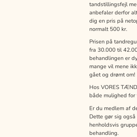
tandstillingsfejl m
anbefaler derfor al
dig en pris på neto
normalt 500 kr.
Prisen på tandregu
fra 30.000 til 42.00
behandlingen er dy
mange vil mene ikk
gået og drømt om!
Hos VORES TÆNDER Ta
både mulighed for
Er du medlem af d
Dette gør sig også
henholdsvis gruppe 
behandling.