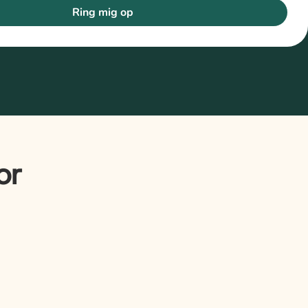
Ring mig op
or