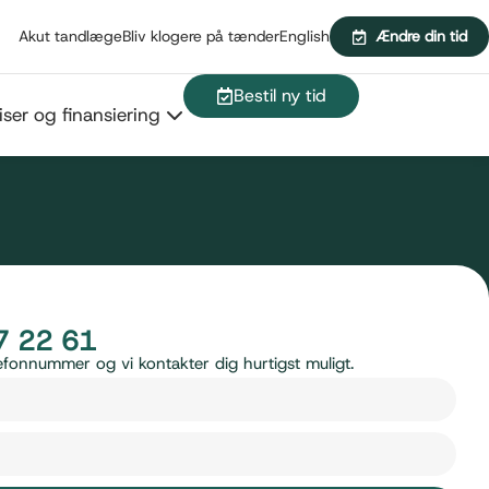
Akut tandlæge
Bliv klogere på tænder
English
Ændre din tid
Bestil ny tid
iser og finansiering
7 22 61
telefonnummer og vi kontakter dig hurtigst muligt.