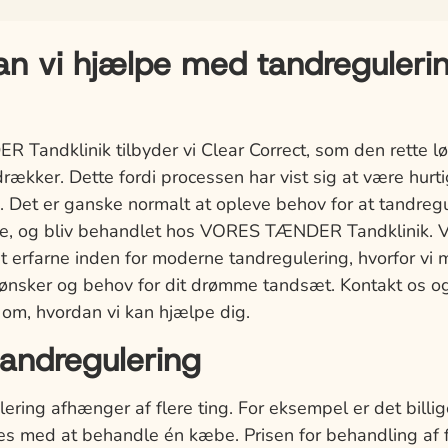
n vi hjælpe med tandregulerin
andklinik tilbyder vi Clear Correct, som den rette løs
drækker. Dette fordi processen har vist sig at være hur
 Det er ganske normalt at opleve behov for at tandreg
ve, og bliv behandlet hos VORES TÆNDER Tandklinik. V
 erfarne inden for moderne tandregulering, hvorfor vi
nsker og behov for dit drømme tandsæt. Kontakt os og
 om, hvordan vi kan hjælpe dig.
 tandregulering
lering afhænger af flere ting. For eksempel er det billig
s med at behandle én kæbe. Prisen for behandling af f