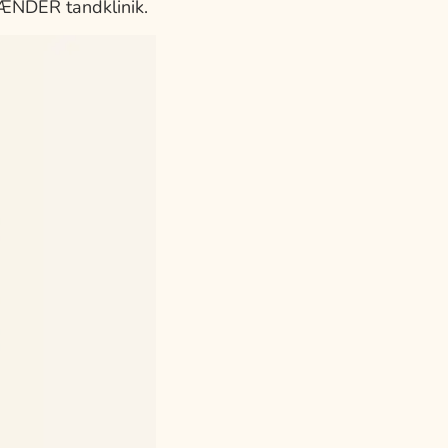
TÆNDER tandklinik.