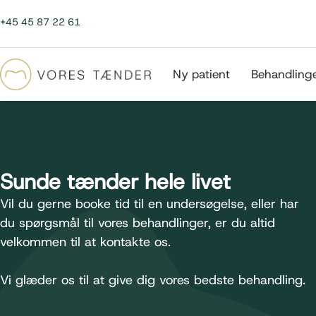
+45 45 87 22 61
Ny patient
Behandling
Sunde tænder hele livet
Vil du gerne booke tid til en undersøgelse, eller har
du spørgsmål til vores behandlinger, er du altid
velkommen til at kontakte os.
Vi glæder os til at give dig vores bedste behandling.