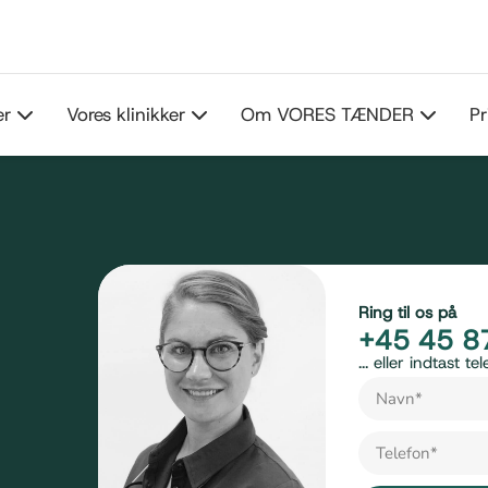
er
Vores klinikker
Om VORES TÆNDER
Pr
Ring til os på
+45 45 8
... eller indtast 