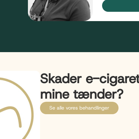
Skader e-cigaret
mine tænder?
Se alle vores behandlinger