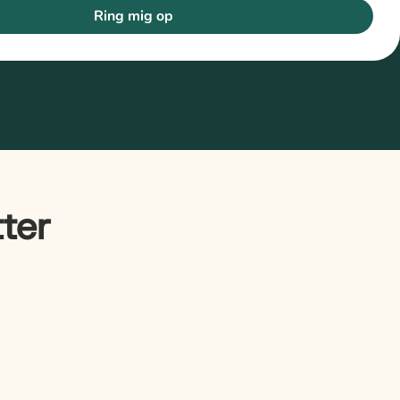
Ring mig op
ter