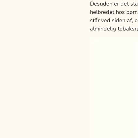
Desuden er det stad
helbredet hos børn
står ved siden af, 
almindelig tobaksr