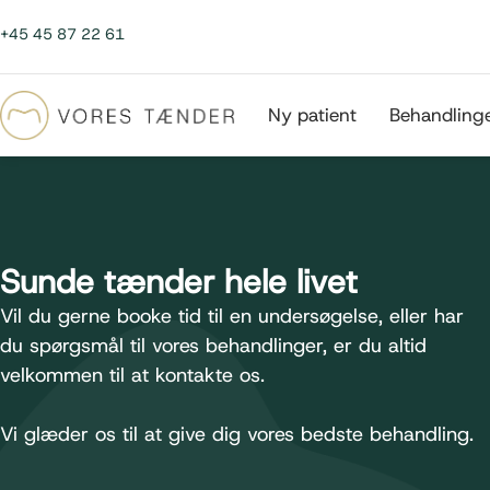
+45 45 87 22 61
Ny patient
Behandling
Sunde tænder hele livet
Vil du gerne booke tid til en undersøgelse, eller har
du spørgsmål til vores behandlinger, er du altid
velkommen til at kontakte os.
Vi glæder os til at give dig vores bedste behandling.