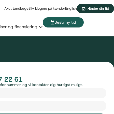
Akut tandlæge
Bliv klogere på tænder
English
Ændre din tid
Bestil ny tid
iser og finansiering
7 22 61
telefonnummer og vi kontakter dig hurtigst muligt.