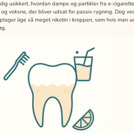
ig usikkert, hvordan dampe og partikler fra e-cigarett
 og voksne, der bliver udsat for passiv rygning. Dog ve
optager lige så meget nikotin i kroppen, som hvis man u
øg.