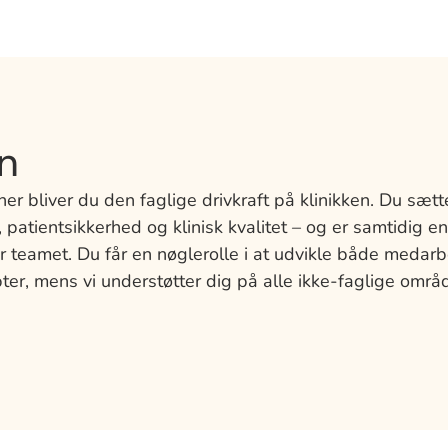
n
 bliver du den faglige drivkraft på klinikken. Du sætte
patientsikkerhed og klinisk kvalitet – og er samtidig en
r teamet. Du får en nøglerolle i at udvikle både medar
er, mens vi understøtter dig på alle ikke-faglige områd