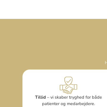
H
Tillid
– vi skaber tryghed for både
patienter og medarbejdere.