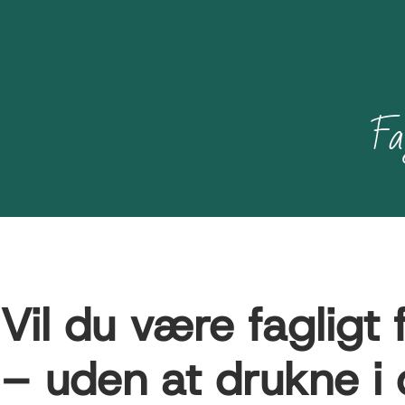
Fag
Vil du være fagligt 
– uden at drukne i d