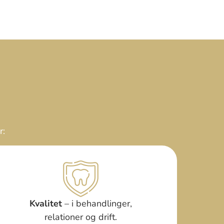
r:
Kvalitet
– i behandlinger,
relationer og drift.