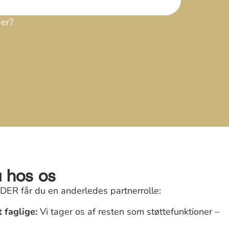
der?
u hos os
 får du en anderledes partnerrolle:
 faglige:
Vi tager os af resten som støttefunktioner –
: