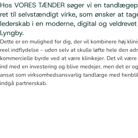
Hos VORES TÆNDER søger vi en tandlægep
ret til selvstændigt virke, som ønsker at tag
lederskab i en moderne, digital og veldrevet k
Lyngby.
Dette er en mulighed for dig, der vil kombinere høj klin
reel indflydelse – uden selv at skulle løfte hele den ad
kommercielle byrde ved at være klinikejer. Det vil være 
ind med en investering og blive medejer, men det er og
ansat som virksomhedsansvarlig tandlæge med henblik
indgå partnerskab.