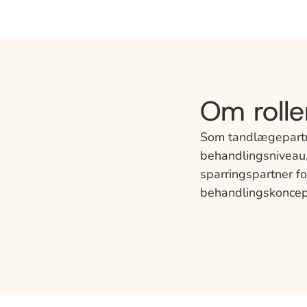
Om rolle
Som tandlægepartner
behandlingsniveau, 
sparringspartner fo
behandlingskoncept