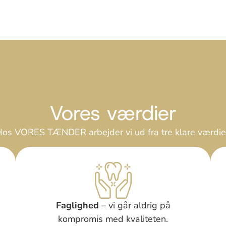
Vores værdier
os VORES TÆNDER arbejder vi ud fra tre klare værdie
Faglighed
– vi går aldrig på
kompromis med kvaliteten.